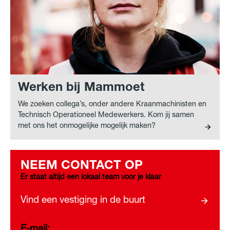
Werken bij Mammoet
We zoeken collega’s, onder andere Kraanmachinisten en
Technisch Operationeel Medewerkers. Kom jij samen
met ons het onmogelijke mogelijk maken?
NEEM CONTACT OP
Er staat altijd een lokaal team voor je klaar
Vind een vestiging in de buurt
E-mail: